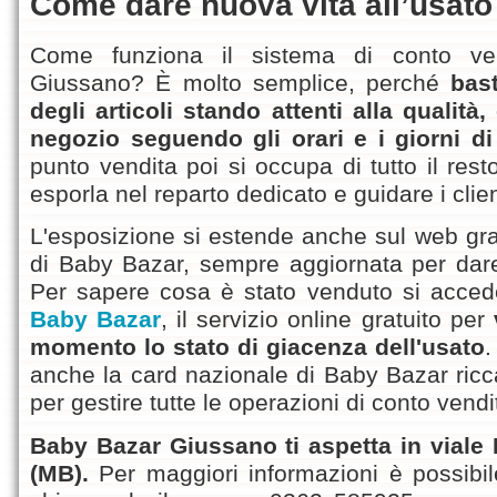
Come dare nuova vita all’usat
Come funziona il sistema di conto ve
Giussano? È molto semplice, perché
bas
degli articoli stando attenti alla qualità,
negozio seguendo gli orari e i giorni di
punto vendita poi si occupa di tutto il rest
esporla nel reparto dedicato e guidare i clien
L'esposizione si estende anche sul web gra
di Baby Bazar, sempre aggiornata per dare 
Per sapere cosa è stato venduto si accede
Baby Bazar
, il servizio online gratuito per
momento lo stato di giacenza dell'usato
.
anche la card nazionale di Baby Bazar ricca
per gestire tutte le operazioni di conto vendi
Baby Bazar Giussano ti aspetta in vial
(MB).
Per maggiori informazioni è possibil