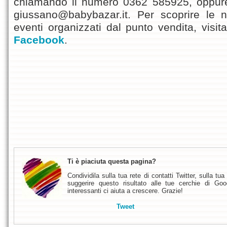
chiamando il numero 0362 585925, oppure
giussano@babybazar.it. Per scoprire le n
eventi organizzati dal punto vendita, visi
Facebook
.
Ti è piaciuta questa pagina?
Condividila sulla tua rete di contatti Twitter, sulla 
suggerire questo risultato alle tue cerchie di Goo
interessanti ci aiuta a crescere. Grazie!
Tweet