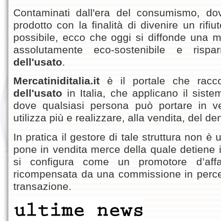
Contaminati dall'era del consumismo, do
prodotto con la finalità di divenire un rifi
possibile, ecco che oggi si diffonde una mo
assolutamente eco-sostenibile e risp
dell'usato
.
Mercatiniditalia.it
è il portale che racco
dell'usato
in Italia, che applicano il sist
dove qualsiasi persona può portare in v
utilizza più e realizzare, alla vendita, del de
In pratica il gestore di tale struttura non 
pone in vendita merce della quale detiene il
si configura come un promotore d’aff
ricompensata da una commissione in percen
transazione.