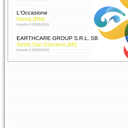
L'Occasione
Roma (RM)
Inserito il:03/08/2026
EARTHCARE GROUP S.R.L. SB
Sesto San Giovanni (MI)
Inserito il:18/06/2026