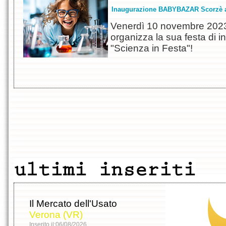
Inaugurazione BABYBAZAR Scorzè a
Venerdì 10 novembre 20
organizza la sua festa di 
"Scienza in Festa"!
Il Mercato dell'Usato
Verona (VR)
Inserito il:06/08/2026