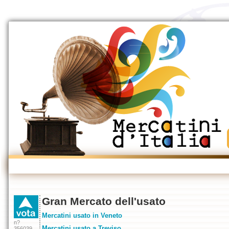
Gran Mercato dell'usato
Mercatini usato in Veneto
n?
Mercatini usato a Treviso
356039