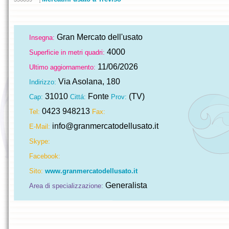
Gran Mercato dell'usato
Insegna:
4000
Superficie in metri quadri:
11/06/2026
Ultimo aggiornamento:
Via Asolana, 180
Indirizzo:
31010
Fonte
(TV)
Cap:
Cittá:
Prov:
0423 948213
Tel:
Fax:
info@granmercatodellusato.it
E-Mail:
Skype:
Facebook:
Sito:
www.granmercatodellusato.it
Generalista
Area di specializzazione: