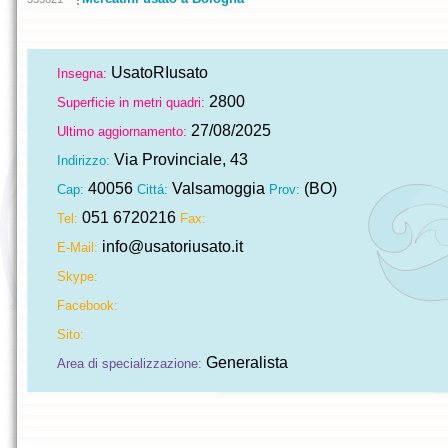
UsatoRIusato
Insegna:
2800
Superficie in metri quadri:
27/08/2025
Ultimo aggiornamento:
Via Provinciale, 43
Indirizzo:
40056
Valsamoggia
(BO)
Cap:
Cittá:
Prov:
051 6720216
Tel:
Fax:
info@usatoriusato.it
E-Mail:
Skype:
Facebook:
Sito:
Generalista
Area di specializzazione: