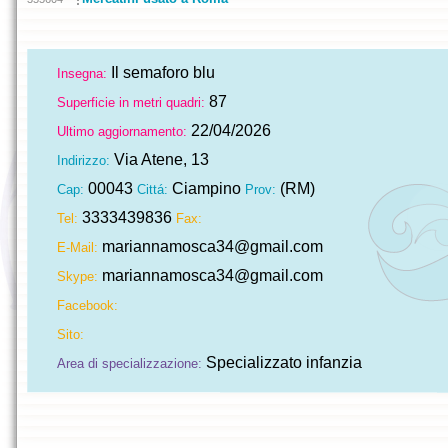
Il semaforo blu
Insegna:
87
Superficie in metri quadri:
22/04/2026
Ultimo aggiornamento:
Via Atene, 13
Indirizzo:
00043
Ciampino
(RM)
Cap:
Cittá:
Prov:
3333439836
Tel:
Fax:
mariannamosca34@gmail.com
E-Mail:
mariannamosca34@gmail.com
Skype:
Facebook:
Sito:
Specializzato infanzia
Area di specializzazione: