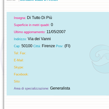
Di Tutto Di Più
Insegna:
0
Superficie in metri quadri:
11/05/2007
Ultimo aggiornamento:
Via dei Vanni
Indirizzo:
50100
Firenze
(FI)
Cap:
Cittá:
Prov:
Tel:
Fax:
E-Mail:
Skype:
Facebook:
Sito:
Generalista
Area di specializzazione: