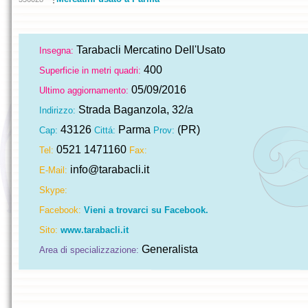
Tarabacli Mercatino Dell'Usato
Insegna:
400
Superficie in metri quadri:
05/09/2016
Ultimo aggiornamento:
Strada Baganzola, 32/a
Indirizzo:
43126
Parma
(PR)
Cap:
Cittá:
Prov:
0521 1471160
Tel:
Fax:
info@tarabacli.it
E-Mail:
Skype:
Facebook:
Vieni a trovarci su Facebook.
Sito:
www.tarabacli.it
Generalista
Area di specializzazione: