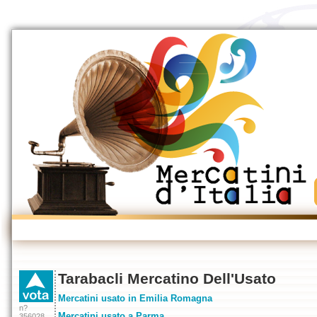
Tarabacli Mercatino Dell'Usato
Mercatini usato in Emilia Romagna
n?
Mercatini usato a Parma
356028