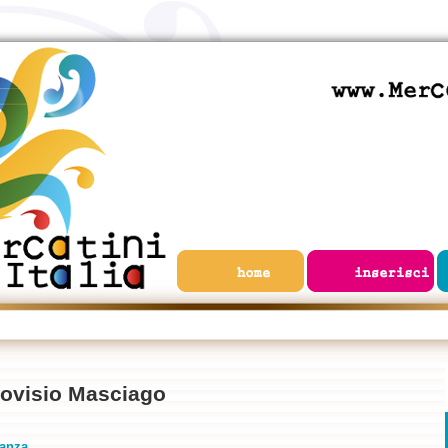
ovisio Masciago
ianza