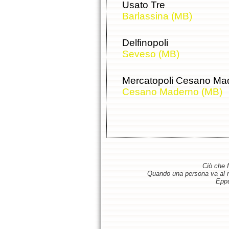
Usato Tre
Barlassina (MB)
Delfinopoli
Seveso (MB)
Mercatopoli Cesano Ma
Cesano Maderno (MB)
Ciò che f
Quando una persona va al ris
Eppu