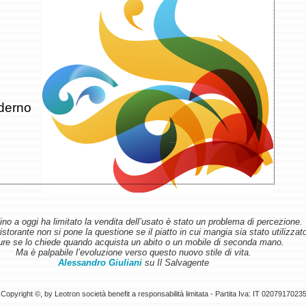
derno
ino a oggi ha limitato la vendita dell’usato è stato un problema di percezione.
torante non si pone la questione se il piatto in cui mangia sia stato utilizzat
re se lo chiede quando acquista un abito o un mobile di seconda mano.
Ma è palpabile l’evoluzione verso questo nuovo stile di vita.
Alessandro Giuliani
su Il Salvagente
Copyright ©, by Leotron società benefit a responsabilità limitata - Partita Iva: IT 0207917023