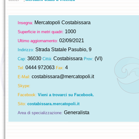
Mercatopoli Costabissara
Insegna:
1000
Superficie in metri quadri:
02/09/2021
Ultimo aggiornamento:
Strada Statale Pasubio, 9
Indirizzo:
36030
Costabissara
(VI)
Cap:
Cittá:
Prov:
0444 972063
4
Tel:
Fax:
costabissara@mercatopoli.it
E-Mail:
Skype:
Facebook:
Vieni a trovarci su Facebook.
Sito:
costabissara.mercatopoli.it
Generalista
Area di specializzazione: