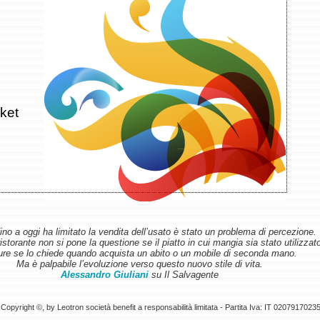
ket
ino a oggi ha limitato la vendita dell’usato è stato un problema di percezione.
torante non si pone la questione se il piatto in cui mangia sia stato utilizzat
re se lo chiede quando acquista un abito o un mobile di seconda mano.
Ma è palpabile l’evoluzione verso questo nuovo stile di vita.
Alessandro Giuliani
su Il Salvagente
Copyright ©, by Leotron società benefit a responsabilità limitata - Partita Iva: IT 0207917023