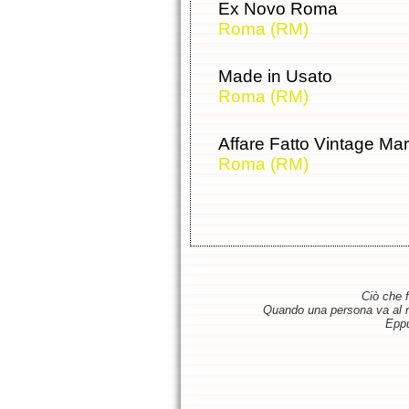
Ex Novo Roma
Roma (RM)
Made in Usato
Roma (RM)
Affare Fatto Vintage Mar
Roma (RM)
Ciò che f
Quando una persona va al ris
Eppu