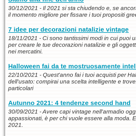
30/12/2021 - Il 2021 si sta chiudendo e, se ancora
il momento migliore per fissare i tuoi propositi gre
7 idee per decorazioni natalizie vintage
18/11/2021 - Ci sono tantissimi modi in cui puoi uti
per creare le tue decorazioni natalizie e gli oggetti
nei mercatini.
Halloween fai da te mostruosamente intel
22/10/2021 - Quest'anno fai i tuoi acquisti per H
dell'usato: compirai una scelta intelligente e trov
particolari
Autunno 2021: 4 tendenze second hand
30/09/2021 - Avere capi vintage nell'armadio oggi
appassionati, è per chi vuole essere alla moda. E
2021.