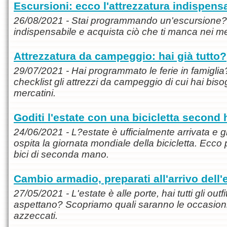
Escursioni: ecco l'attrezzatura indispens
26/08/2021 - Stai programmando un'escursione? C
indispensabile e acquista ciò che ti manca nei mer
Attrezzatura da campeggio: hai già tutto?
29/07/2021 - Hai programmato le ferie in famiglia?
checklist gli attrezzi da campeggio di cui hai biso
mercatini.
Goditi l'estate con una bicicletta second
24/06/2021 - L?estate è ufficialmente arrivata e 
ospita la giornata mondiale della bicicletta. Ecc
bici di seconda mano.
Cambio armadio, preparati all'arrivo dell'
27/05/2021 - L'estate è alle porte, hai tutti gli outfit
aspettano? Scopriamo quali saranno le occasioni pi
azzeccati.