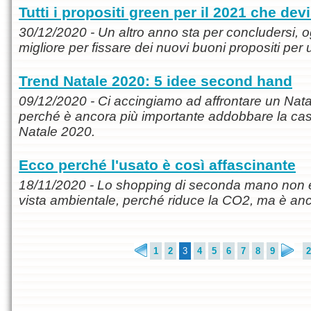
Tutti i propositi green per il 2021 che dev
30/12/2020 - Un altro anno sta per concludersi, og
migliore per fissare dei nuovi buoni propositi per 
Trend Natale 2020: 5 idee second hand
09/12/2020 - Ci accingiamo ad affrontare un Natal
perché è ancora più importante addobbare la casa
Natale 2020.
Ecco perché l'usato è così affascinante
18/11/2020 - Lo shopping di seconda mano non è 
vista ambientale, perché riduce la CO2, ma è an
1
2
3
4
5
6
7
8
9
2