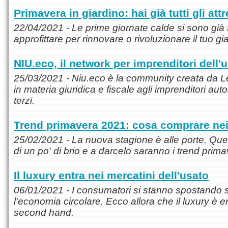
Primavera in giardino: hai già tutti gli attr
22/04/2021 - Le prime giornate calde si sono già fa
approfittare per rinnovare o rivoluzionare il tuo gi
NIU.eco, il network per imprenditori dell'
25/03/2021 - Niu.eco è la community creata da L
in materia giuridica e fiscale agli imprenditori aut
terzi.
Trend primavera 2021: cosa comprare nei
25/02/2021 - La nuova stagione è alle porte. Q
di un po' di brio e a darcelo saranno i trend prim
Il luxury entra nei mercatini dell'usato
06/01/2021 - I consumatori si stanno spostando 
l'economia circolare. Ecco allora che il luxury è en
second hand.