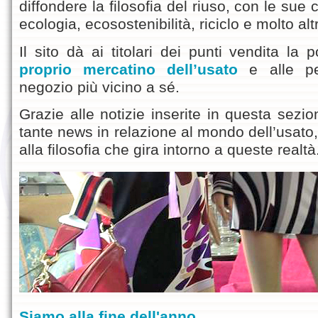
diffondere la filosofia del riuso, con le sue c
ecologia, ecosostenibilità, riciclo e molto alt
Il sito dà ai titolari dei punti vendita la p
proprio mercatino dell’usato
e alle per
negozio più vicino a sé.
Grazie alle notizie inserite in questa sezi
tante news in relazione al mondo dell’usato,
alla filosofia che gira intorno a queste realtà
Siamo alla fine dell'anno